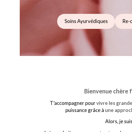
Soins Ayurvédiques
Re-
Bienvenue chère 
T’accompagner pour
vivre les grand
puissance grâce à
une approch
Alors, je sui