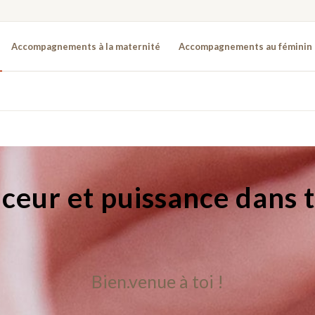
Accompagnements à la maternité
Accompagnements au féminin
ceur et puissance dans t
Bien.venue à toi !