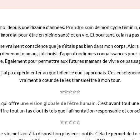
moi depuis une dizaine d’années.
Prendre soin
de mon cycle féminin,
rimordial pour être en pleine santé et en vie. Et pourtant, cela n’a pas
nne vraiment conscience que je n’étais pas bien dans mon corps. Alors 
en devenant maman, j’ai choisi d’approfondir mes connaissances pour
ce. Egalement pour permettre aux futures mamans de vivre ce pas.sag
 j’ai pu expérimenter au quotidien ce que j’apprenais. Ces enseigneme
vraiment à cœur de te les transmettre à mon tour.
☆☆☆☆☆
 qui offre
une vision globale de l’être humain.
C’est avant tout une 
offre tout un tas d’outils tels que l’alimentation responsable et consci
☆☆☆☆☆
e vie
mettant à ta disposition plusieurs outils. Cela te permet de
te 