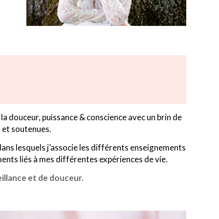
la douceur, puissance & conscience avec un brin de
et soutenues.
dans lesquels j’associe les différents enseignements
ments liés à mes différentes expériences de vie.
illance et de douceur.