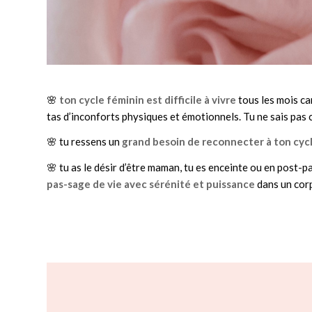
🌸
ton cycle féminin est difficile à vivre
tous les mois ca
tas d’inconforts physiques et émotionnels. Tu ne sais pa
🌸 tu ressens un
grand besoin de reconnecter à ton cyc
🌸 tu as le désir d’être maman, tu es enceinte ou en post-
pas-sage de vie avec sérénité et puissance
dans un corp