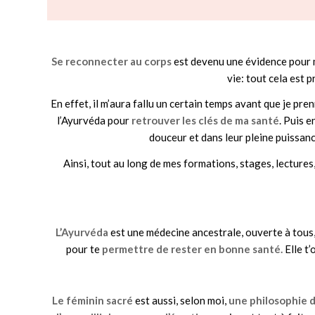
Se reconnecter au corps
est devenu une évidence pour 
vie: tout cela est p
En effet, il m’aura fallu un certain temps avant que je pre
l’Ayurvéda pour
retrouver les clés de ma santé
. Puis 
douceur et dans leur pleine puissan
Ainsi, tout au long de mes formations, stages, lectures,
L’Ayurvéda
est une médecine ancestrale, ouverte à tous,
pour te
permettre de rester en bonne santé.
Elle t’
Le féminin sacré
est aussi, selon moi,
une philosophie d