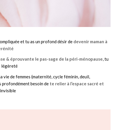
compliquée et tu as un profond désir de
devenir maman à
érénité
nse & éprouvante le pas-sage de la péri-ménopause
, tu
t légèreté
a vie de femmes (maternité, cycle féminin, deuil,
as profondément besoin de
te relier à l’espace sacré et
invisible