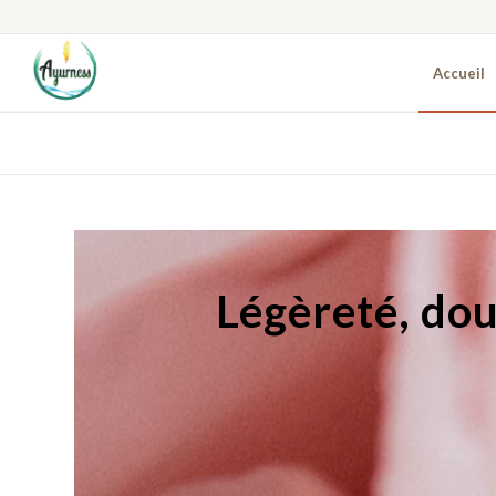
Accueil
Légèreté, dou