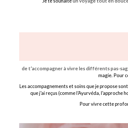
Je te souhaite
un voyage tout en douc
de t’accompagner à vivre les différents pas-sag
magie. Pour ce
Les accompagnements et soins que je propose son
que j’ai reçus (comme l’Ayurvéda, l’approche ho
Pour vivre cette profon