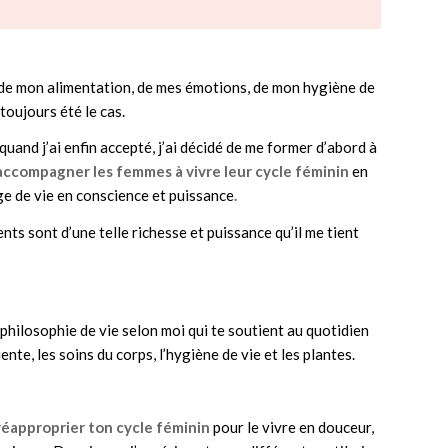
 de mon alimentation, de mes émotions, de mon hygiène de
 toujours été le cas.
quand j’ai enfin accepté, j’ai décidé de me former d’abord à
accompagner les femmes à vivre leur cycle féminin
en
e de vie en conscience et puissance
.
nts sont d’une telle richesse et puissance qu’il me tient
philosophie de vie selon moi qui te soutient au quotidien
ente, les soins du corps, l’hygiène de vie et les plantes.
réapproprier ton cycle féminin
pour le vivre en douceur,