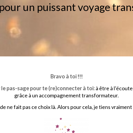
our un puissant voyage tra
Bravo à toi
!!!
 le pas-sage pour te (re)connecter à toi:
à être à l’écout
grâce à un accompagnement transformateur.
e ne fait pas ce choix là. Alors pour cela, je tiens vraiment