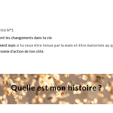
rité N°1
nt les changements dans ta vie
ment mais
si tu veux être tenue par la main et être maternée au 
omie d’action de ton côté.
Quelle est mon histoire ?