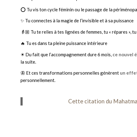
⭕ Tu vis ton cycle féminin ou le passage de la périménop
✨ Tu connectes à la magie de l’invisible et à sa puissance
👵🏼 Tu te relies à tes lignées de femmes, tu « répares », t
🔥 Tu es dans ta pleine puissance intérieure
☀ Du fait que l’accompagnement dure 6 mois,
ce nouvel é
la suite.
🦋 Et ces transformations personnelles génèrent
un effe
personnellement.
Cette citation du Mahatma 