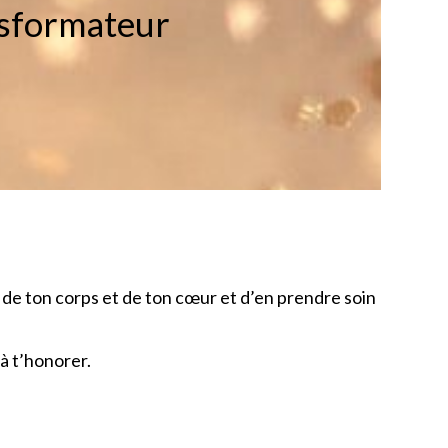
nsformateur
e de ton corps et de ton cœur et d’en prendre soin
 à t’honorer.