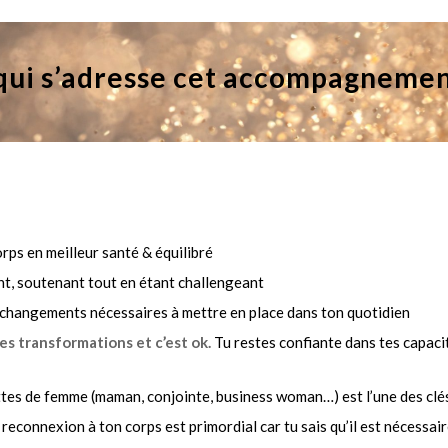
qui s’adresse cet accompagnemen
rps en meilleur santé & équilibré
nt, soutenant tout en étant challengeant
s changements nécessaires à mettre en place dans ton quotidien
es transformations et c’est ok.
Tu
restes confiante dans tes capaci
ttes de femme (maman, conjointe, business woman…) est l’une des clé
 reconnexion à ton corps est primordial car tu sais qu’il est nécessaire