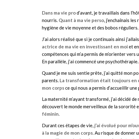
Dans ma vie pro
d’avant, je travaillais dans l’hô
nourris.
Quant à ma vie perso
, j’enchaînais le
hygiène de vie moyenne et des bobos réguliers
J’ai alors réalisé que si je continuais ainsi j’allai
actrice de ma vie en investissant en moi
et e
compétences qui m’a permis de m’orienter vers 
En parallèle, j’ai commencé une psychothérapi
Quand je me suis sentie prête, j’ai quitté mon 
parents.
La transformation était toujours en 
mon corps
ce qui nous a permis d’accueillir une
La maternité m’ayant transformé, j’ai décidé de 
découvert le monde merveilleux de la sororité e
féminin.
Durant ces étapes de vie,
j’ai évolué pour m’ou
à la magie de mon corps.
Au risque de donner u