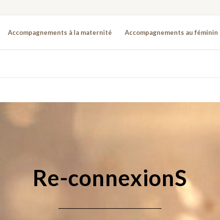
Accompagnements à la maternité
Accompagnements au féminin
Re-connexionS
___________________________________