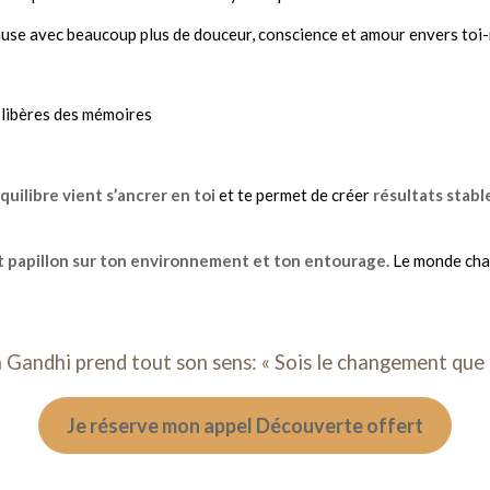
ause avec beaucoup plus de douceur, conscience et amour envers toi
u libères des mémoires
quilibre vient s’ancrer en toi
et te permet de créer
résultats stabl
t papillon sur ton environnement et ton entourage.
Le monde cha
Gandhi prend tout son sens: « Sois le changement que t
Je réserve mon appel Découverte offert