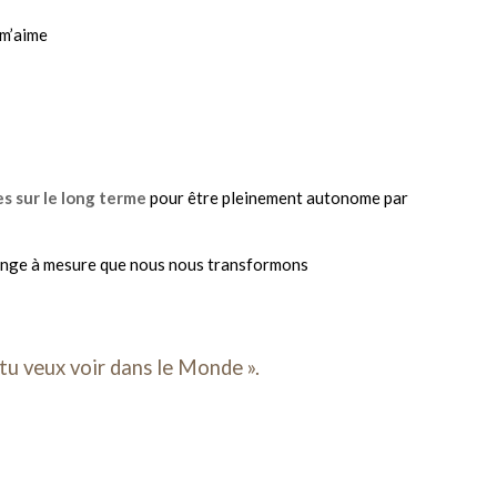
-m’aime
es sur le long terme
pour être pleinement autonome par
nge à mesure que nous nous transformons
u veux voir dans le Monde ».