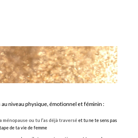
s
au niveau physique, émotionnel et féminin :
la ménopause ou tu l’as déjà traversé
et tu ne te sens pas
tape de ta vie de femme