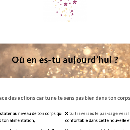
Où en es-tu aujourd’hui ?
ace des actions car tu ne te sens pas bien dans ton corp
stater au niveau de ton corps qui
❌
tu traverses le pas-sage vers 
s ton alimentation,
confortable dans cette nouvelle é