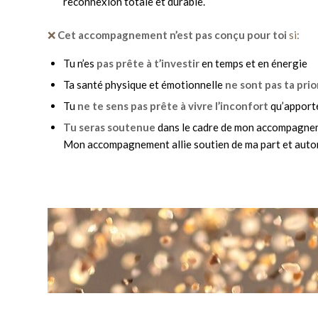
reconnexion totale et durable.
❌
Cet accompagnement n’est pas conçu pour toi
si:
Tu n’es
pas prête à t’investir
en temps et en énergie
Ta santé physique et émotionnelle
ne sont pas ta prio
Tu
ne te sens pas prête à vivre l’inconfort
qu’apporte
Tu seras soutenue
dans le cadre de mon accompagne
Mon accompagnement allie soutien de ma part et auton