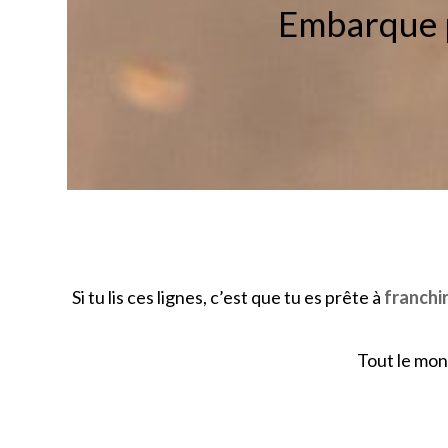
Embarque p
Si tu lis ces lignes, c’est que tu es prête à
franchir
Tout le mond