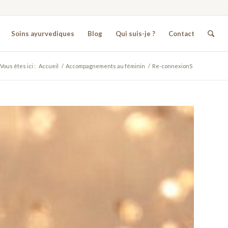
Soins ayurvediques
Blog
Qui suis-je ?
Contact
Vous êtes ici :
Accueil
/
Accompagnements au féminin
/
Re-connexionS