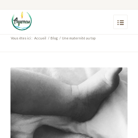
Vous êtes ici :
Accueil
/
Blog
/
Une maternité au top