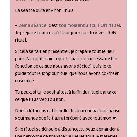
La séance dure environ 1h30
–
2ème séance
: c’est
ton moment à toi, TON rituel
.
Je prépare tout ce qu’il faut pour que tu vives TON
rituel.
Si cela se fait en présentiel, je prépare tout le lieu
pour t’accueillir ainsi que le matériel nécessaire (en
fonction de ce que nous avons décidé), puis je te
guide tout le long du rituel que nous avons co-créer
ensemble.
Tu peux, si tu le souhaites, à la fin du rituel partager
ce que tu as vécu ou non.
Nous clôturons cette bulle de douceur par une pause
gourmande que je t’aurai préparé avec tout mon ❤.
Si le rituel se déroule à distance, tu peux demander à
une personne de préparer le lieu et tout le matériel