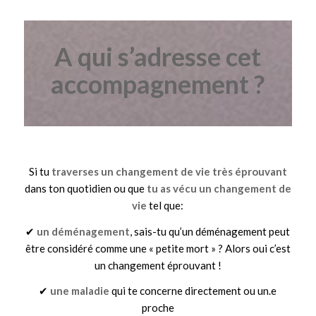
A qui s’adresse cet
accompagnement ?
Si tu
traverses un changement de vie très éprouvant
dans ton quotidien ou que
tu as vécu un changement de
vie
tel que:
✔
un déménagement
, sais-tu qu’un déménagement peut
être considéré comme une « petite mort » ? Alors oui c’est
un changement éprouvant !
✔
une maladie
qui te concerne directement ou un.e
proche