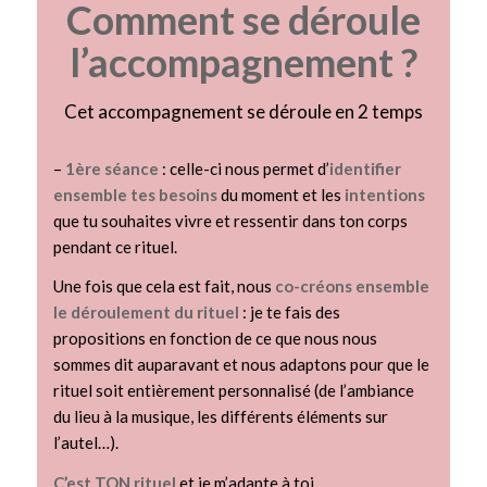
Comment se déroule
l’accompagnement ?
Cet accompagnement se déroule en 2 temps
–
1ère séance
: celle-ci nous permet d’
identifier
ensemble tes besoins
du moment et les
intentions
que tu souhaites vivre et ressentir dans ton corps
pendant ce rituel.
Une fois que cela est fait, nous
co-créons ensemble
le déroulement du rituel
: je te fais des
propositions en fonction de ce que nous nous
sommes dit auparavant et nous adaptons pour que le
rituel soit entièrement personnalisé (de l’ambiance
du lieu à la musique, les différents éléments sur
l’autel…).
C’est TON rituel
et je m’adapte à toi.