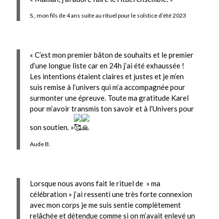
S., mon fils de 4 ans suite au rituel pour le solstice d’été 2023
« C’est mon premier bâton de souhaits et le premier
d’une longue liste car en 24h j’ai été exhaussée !
Les intentions étaient claires et justes et je m’en
suis remise à l’univers qui m’a accompagnée pour
surmonter une épreuve. Toute ma gratitude Karel
pour m’avoir transmis ton savoir et à l’Univers pour
son soutien. »
Aude B.
Lorsque nous avons fait le rituel de » ma
célébration » j’ai ressenti une très forte connexion
avec mon corps je me suis sentie complètement
relâchée et détendue comme si on m’avait enlevé un