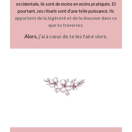
occidentale, ils sont de moins en moins pratiqués. Et
pourtant, ces rituels sont d’une telle puissance. Ils
apportent de la légèreté et de la douceur dans ce
que tu traverses.
Alors,
j’ai à cœur de te les faire vivre.