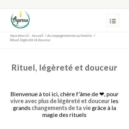
Vous êtes ici :
Accueil
/
Accompagnements au féminin
/
Rituel, légèreté et douceur
Rituel, légèreté et douceur
Bienvenue à toi ici, chère f’âme de ❤, pour
vivre
avec plus de légèreté et douceur
les
grands
changements de ta vie
grâce à la
magie des rituels