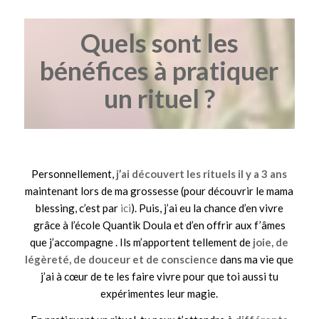
Quels sont les
bénéfices à pratiquer
un rituel ?
Personnellement,
j’ai découvert les rituels il y a 3 ans
maintenant lors de ma grossesse (pour découvrir le mama
blessing, c’est par
ici
). Puis, j’ai eu la chance d’en vivre
grâce à l’école Quantik Doula et d’en offrir aux f’âmes
que j’accompagne . Ils m’apportent tellement de
joie, de
légèreté, de douceur et de conscience
dans ma vie que
j’ai à cœur de te les faire vivre pour que toi aussi tu
expérimentes leur magie.