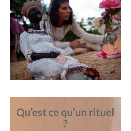
Qu’est ce qu’un rituel
?