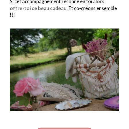
Si cet accompagnement résonne en toi
alors
offre-toi ce beau cadeau
. Et co-créons ensemble
!!!