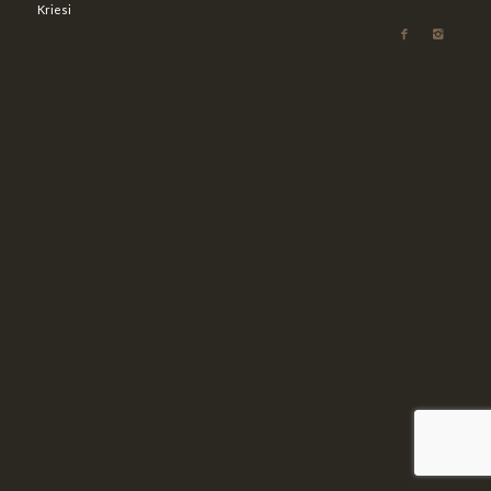
Kriesi