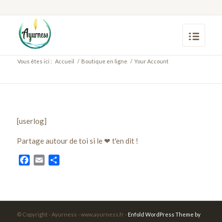
Vous êtes ici :
Accueil
/
Boutique en ligne
/
Your Account
[userlog]
Partage autour de toi si le ❤ t'en dit !
Facebook
Email
Partager
© Copyright - Ayurness - www.ayurness.fr -
Enfold WordPress Theme by