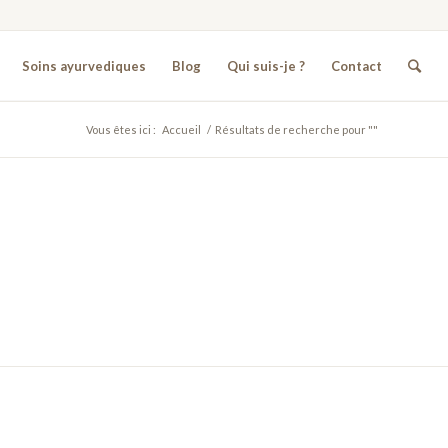
Soins ayurvediques
Blog
Qui suis-je ?
Contact
Vous êtes ici :
Accueil
/
Résultats de recherche pour ""