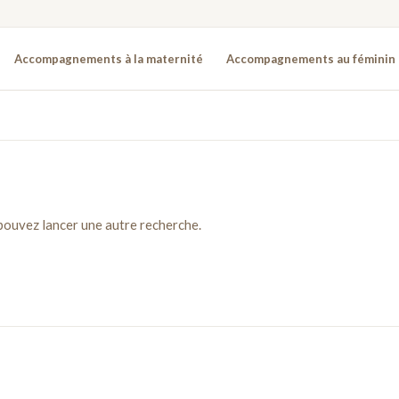
Accompagnements à la maternité
Accompagnements au féminin
 pouvez lancer une autre recherche.