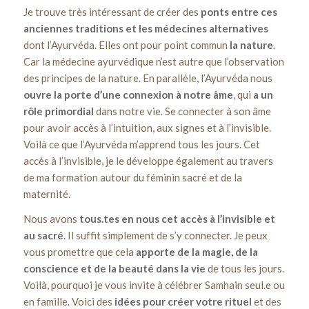
Je trouve très intéressant de créer des
ponts entre ces
anciennes traditions et les médecines alternatives
dont l’Ayurvéda. Elles ont pour point commun
la nature
.
Car la médecine ayurvédique n’est autre que l’observation
des principes de la nature. En parallèle, l’Ayurvéda nous
ouvre la porte d’une connexion à notre âme
, qui
a un
rôle primordial
dans notre vie. Se connecter à son âme
pour avoir accès à l’intuition, aux signes et à l’invisible.
Voilà ce que l’Ayurvéda m’apprend tous les jours. Cet
accès à l’invisible, je le développe également au travers
de ma formation autour du féminin sacré et de la
maternité.
Nous avons
tous.tes en nous cet accès à l’invisible et
au sacré
. Il suffit simplement de s’y connecter. Je peux
vous promettre que cela
apporte de la magie, de la
conscience et de la beauté dans la vie
de tous les jours.
Voilà, pourquoi je vous invite à célébrer Samhain seul.e ou
en famille. Voici des
idées pour créer votre rituel
et des