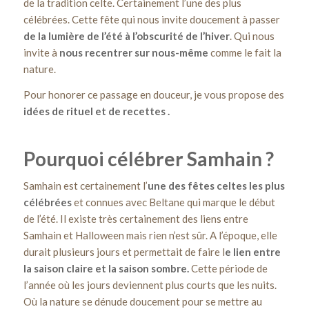
de la tradition celte. Certainement l’une des plus
célébrées. Cette fête qui nous invite doucement à passer
de la lumière de l’été à l’obscurité de l’hiver
. Qui nous
invite à
nous recentrer sur nous-même
comme le fait la
nature.
Pour honorer ce passage en douceur, je vous propose des
idées de rituel et de recettes
.
Pourquoi célébrer Samhain ?
Samhain est certainement l’
une des fêtes celtes les plus
célébrées
et connues avec Beltane qui marque le début
de l’été. Il existe très certainement des liens entre
Samhain et Halloween mais rien n’est sûr. A l’époque, elle
durait plusieurs jours et permettait de faire l
e lien entre
la saison claire et la saison sombre.
Cette période de
l’année où les jours deviennent plus courts que les nuits.
Où la nature se dénude doucement pour se mettre au