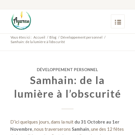
Vous êtes ici :
Accueil
/
Blog
/
Développement personnel
/
Samhain: de la lumière à l’obscurité
DÉVELOPPEMENT PERSONNEL
Samhain: de la
lumière à l’obscurité
D’ici quelques jours, dans la nuit
du 31 Octobre au 1er
Novembre
, nous traverserons
Samhain
, une des 12 fêtes