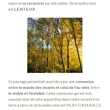
repos et
se recentrer
sur elle-même. Où le maître mot
est
L.E.N.T.E.U.R
.
Ce passage permettait aussi de créer une
connexion
entre le monde des vivants et celui de l’au-delà
. Entre
le visible et l’invisible
. Cette connexion qui est très
souvent mise de côté aujourd’hui dans notre société très
terre à terre et où le maître mot est P.E.R.F.O.R.M.A.N.C.E.