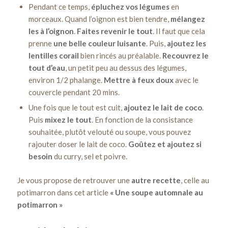
Pendant ce temps,
épluchez vos légumes
en
morceaux. Quand l’oignon est bien tendre,
mélangez
les à l’oignon
.
Faites revenir le tout
. Il faut que cela
prenne
une belle couleur luisante
. Puis,
ajoutez les
lentilles corail
bien rincés au préalable.
Recouvrez le
tout d’eau
, un petit peu au dessus des légumes,
environ 1/2 phalange.
Mettre à feux doux
avec le
couvercle pendant 20 mins.
Une fois que le tout est cuit,
ajoutez le lait de coco
.
Puis
mixez le tout
. En fonction de la consistance
souhaitée, plutôt velouté ou soupe, vous pouvez
rajouter doser le lait de coco.
Goûtez et ajoutez si
besoin
du curry, sel et poivre.
Je vous propose de retrouver une
autre recette
, celle au
potimarron dans cet article
« Une soupe automnale au
potimarron »