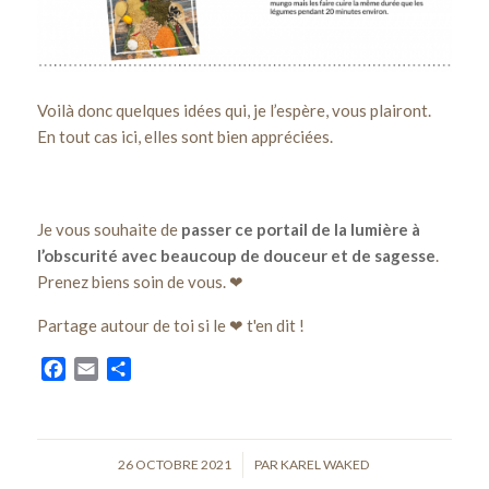
Voilà donc quelques idées qui, je l’espère, vous plairont.
En tout cas ici, elles sont bien appréciées.
Je vous souhaite de
passer ce portail de la lumière à
l’obscurité avec beaucoup de douceur et de sagesse
.
Prenez biens soin de vous. ❤
Partage autour de toi si le ❤ t'en dit !
Facebook
Email
Partager
26 OCTOBRE 2021
/
PAR
KAREL WAKED