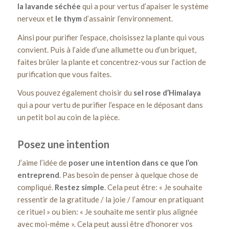
la lavande séchée
qui a pour vertus d’apaiser le système
nerveux et
le thym
d’assainir l’environnement.
Ainsi pour purifier l’espace, choisissez la plante qui vous
convient. Puis à l’aide d’une allumette ou d’un briquet,
faites brûler la plante et concentrez-vous sur l’action de
purification que vous faites.
Vous pouvez également choisir du
sel rose d’Himalaya
qui a pour vertu de purifier l’espace en le déposant dans
un petit bol au coin de la pièce.
Posez une intention
J’aime l’idée de
poser une intention dans ce que l’on
entreprend
. Pas besoin de penser à quelque chose de
compliqué.
Restez simple
. Cela peut être: « Je souhaite
ressentir de la gratitude / la joie / l’amour en pratiquant
ce rituel » ou bien: « Je souhaite me sentir plus alignée
avec moi-même ». Cela peut aussi être d’honorer vos