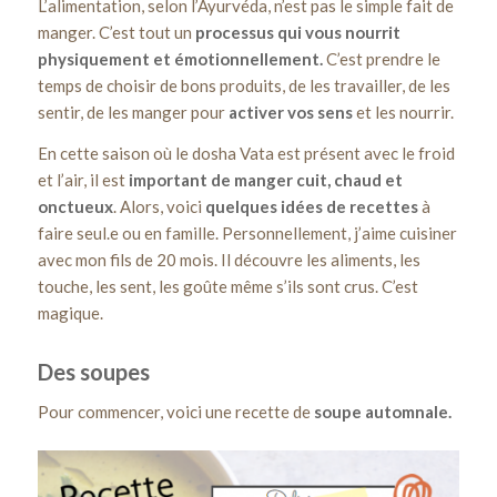
L’alimentation, selon l’Ayurvéda, n’est pas le simple fait de
manger. C’est tout un
processus qui vous nourrit
physiquement et émotionnellement.
C’est prendre le
temps de choisir de bons produits, de les travailler, de les
sentir, de les manger pour
activer vos sens
et les nourrir.
En cette saison où le dosha Vata est présent avec le froid
et l’air, il est
important de manger cuit, chaud et
onctueux
. Alors, voici
quelques idées de recettes
à
faire seul.e ou en famille. Personnellement, j’aime cuisiner
avec mon fils de 20 mois. Il découvre les aliments, les
touche, les sent, les goûte même s’ils sont crus. C’est
magique.
Des soupes
Pour commencer, voici une recette de
soupe automnale.