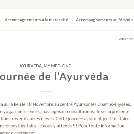
Accompagnements à la maternité
Accompagnements au féminin
Vous êtes i
AYURVEDA, MY MEDICINE
journée de l’Ayurvéda
da aura lieu le 18 Novembre au centre Ayur sur les Champs-Elysées.
 yoga, conférences, massages et consultations. Je serai présente
Kansu avec d’autres élèves. Cette journée a pour objectif de faire
e et ses bienfaits. Je vous y attends !!! Pour toute information,
tacter directement.