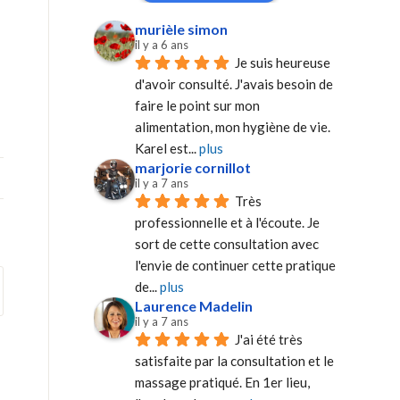
murièle simon
il y a 6 ans
Je suis heureuse 
d'avoir consulté. J'avais besoin de 
faire le point sur mon 
alimentation, mon hygiène de vie. 
Karel est
... 
plus
marjorie cornillot
il y a 7 ans
Très 
professionnelle et à l'écoute. Je 
sort de cette consultation avec 
l'envie de continuer cette pratique 
de
... 
plus
Laurence Madelin
il y a 7 ans
J'ai été très 
satisfaite par la consultation et le 
massage pratiqué. En 1er lieu, 