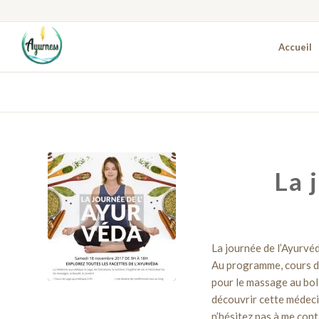
Accueil
La 
La journée de l’Ayurvé
Au programme, cours de
pour le massage au bol 
découvrir cette médecin
n’hésitez pas à me con