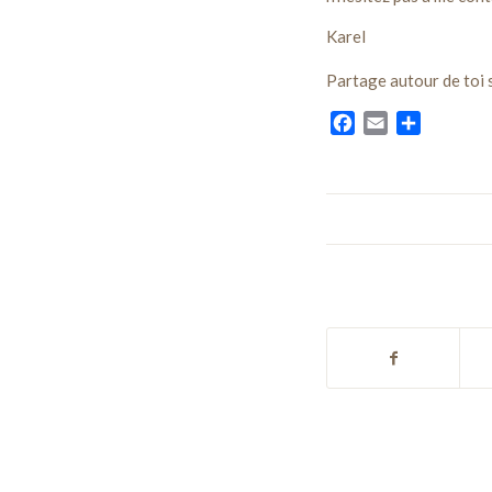
Karel
Partage autour de toi si
Facebook
Email
Partager