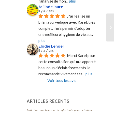
l'analyse de mon
... 
plus
taillade laure
il y a 7 ans
J 'ai réalisé un 
bilan ayurvédique avec Karel, très 
complet, il m'a permis d'adopter 
une meilleure hygiène de vie au
... 
plus
Elodie Lenoël
il y a 7 ans
Merci Karel pour 
cette consultation qui m'a apporté 
beaucoup d'éclaircissements.Je 
recommande vivement ses
... 
plus
Voir tous les avis
ARTICLES RÉCENTS
Lait d’or: une boisson réconfortante pour cet hiver