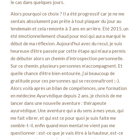
le cas dans quelques jours.
Alors pourquoi ce choix ? Il a été progressif car je ne me
sentais absolument pas prête à tout plaquer du jour au
lendemain et cela remonte à 3 ans en arrière. Eté 2015, un
été émotionnellement chaud pour moi qui aura marqué le
début de ma réflexion. Aujourd’hui avec du recul, je suis
heureuse d’être passée par cette étape qui m’aura permis
de débuter alors un chemin d’introspection personnelle.
Sur ce chemin, plusieurs personnes m’accompagnent. Et
quelle chance d’être bien entourée, j’ai beaucoup de
gratitude pour ces personnes qui se reconnaîtront ;-).
Alors voilà après un bilan de compétences, une formation
en médecine Ayurvédique depuis 2 ans, je choisis de me
lancer dans une nouvelle aventure : thérapeute
ayurvédique. Une aventure qui a du sens à mes yeux, qui
me fait vibrer, et qui est ce pour quoi je suis faite me
semble-t-il, enfin quand mon mental ne vient pas me
questionner : est-ce que je vais être à la hauteur, est-ce