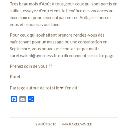
Très beau mois d’Août à tous, pour ceux qui sont partis en
Juillet, essayez d’entretenir le bénéfice des vacances au
maximum et pour ceux qui partent en Août, ressourcez-
vous et reposez-vous bien.
Pour ceux qui souhaitent prendre rendez-vous dès
maintenant pour un massage ou une consultation en
Septembre, vous pouvez me contacter par mail :
karel.waked@ayurness.fr
ou directement sur cette page.
Prenez soin de vous
?
?
Karel
Partage autour de toi si le ❤ t'en dit !
Facebook
Email
Partager
2 AOÛT 2018
/
PAR
KAREL WAKED