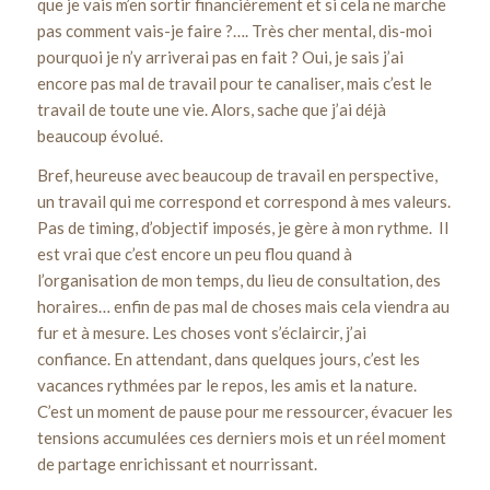
que je vais m’en sortir financièrement et si cela ne marche
pas comment vais-je faire ?…. Très cher mental, dis-moi
pourquoi je n’y arriverai pas en fait ? Oui, je sais j’ai
encore pas mal de travail pour te canaliser, mais c’est le
travail de toute une vie. Alors, sache que j’ai déjà
beaucoup évolué.
Bref, heureuse avec beaucoup de travail en perspective,
un travail qui me correspond et correspond à mes valeurs.
Pas de timing, d’objectif imposés, je gère à mon rythme. Il
est vrai que c’est encore un peu flou quand à
l’organisation de mon temps, du lieu de consultation, des
horaires… enfin de pas mal de choses mais cela viendra au
fur et à mesure. Les choses vont s’éclaircir, j’ai
confiance. En attendant, dans quelques jours, c’est les
vacances rythmées par le repos, les amis et la nature.
C’est un moment de pause pour me ressourcer, évacuer les
tensions accumulées ces derniers mois et un réel moment
de partage enrichissant et nourrissant.