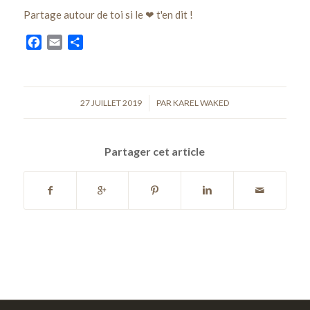
Partage autour de toi si le ❤ t'en dit !
Facebook
Email
Partager
27 JUILLET 2019
/
PAR
KAREL WAKED
Partager cet article