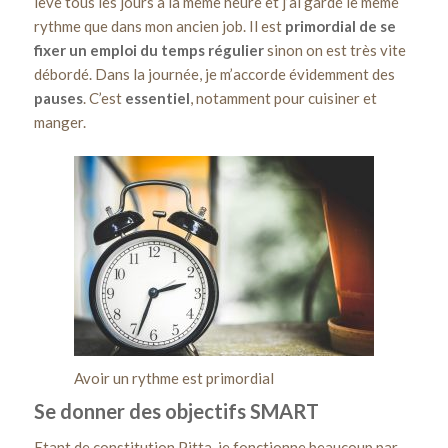
lève tous les jours à la même heure et j’ai gardé le même
rythme que dans mon ancien job. Il est
primordial de se
fixer un emploi du temps régulier
sinon on est très vite
débordé. Dans la journée, je m’accorde évidemment des
pauses
. C’est
essentiel
, notamment pour cuisiner et
manger.
Avoir un rythme est primordial
Se donner des objectifs SMART
Etant de constitution Pitta, je fonctionne beaucoup par