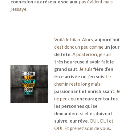
connexion aux réseaux sociaux
, pas évident mais
j’essaye.
Voilà le bilan. Alors,
aujourd’hui
c’est donc un peu comme
un jour
de fête
. A postériori, je suis
très heureuse d’avoir fait le
grand saut
. Je suis
fière d’en
être arrivée où j’en suis
. Le
chemin reste long mais
passionnant et enrichissant
. Je
ne peux qu’
encourager toutes
les personnes qui se
demandent si elles doivent
suivre leur rêve
. OUI, OUI et
OUI. Et prenez soin de vous.