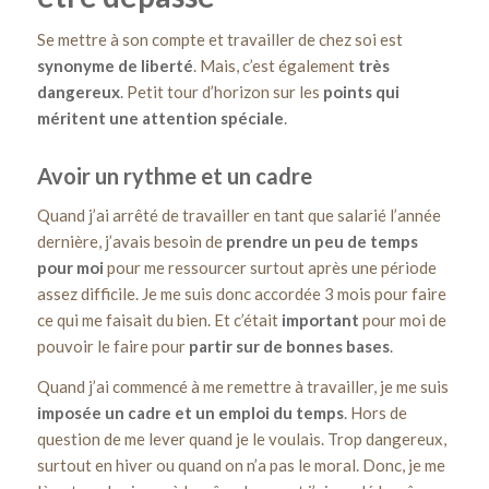
Se mettre à son compte et travailler de chez soi est
synonyme de liberté
. Mais, c’est également
très
dangereux
. Petit tour d’horizon sur les
points qui
méritent une attention spéciale
.
Avoir un rythme et un cadre
Quand j’ai arrêté de travailler en tant que salarié l’année
dernière, j’avais besoin de
prendre un peu de temps
pour moi
pour me ressourcer surtout après une période
assez difficile. Je me suis donc accordée 3 mois pour faire
ce qui me faisait du bien. Et c’était
important
pour moi de
pouvoir le faire pour
partir sur de bonnes bases
.
Quand j’ai commencé à me remettre à travailler, je me suis
imposée un cadre et un emploi du temps
. Hors de
question de me lever quand je le voulais. Trop dangereux,
surtout en hiver ou quand on n’a pas le moral. Donc, je me