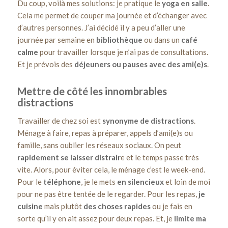
Du coup, voilà mes solutions: je pratique le
yoga en salle
.
Cela me permet de couper ma journée et d’échanger avec
d’autres personnes. J’ai décidé il y a peu d’aller une
journée par semaine en
bibliothèque
ou dans un
café
calme
pour travailler lorsque je n’ai pas de consultations.
Et je prévois des
déjeuners ou pauses avec des ami(e)s
.
Mettre de côté les innombrables
distractions
Travailler de chez soi est
synonyme de distractions
.
Ménage à faire, repas à préparer, appels d’ami(e)s ou
famille, sans oublier les réseaux sociaux. On peut
rapidement se laisser distrair
e et le temps passe très
vite. Alors, pour éviter cela, le ménage c’est le week-end.
Pour le
téléphone
, je le mets
en silencieux
et loin de moi
pour ne pas être tentée de le regarder. Pour les repas,
je
cuisine
mais plutôt
des choses rapides
ou je fais en
sorte qu’il y en ait assez pour deux repas. Et, je
limite ma