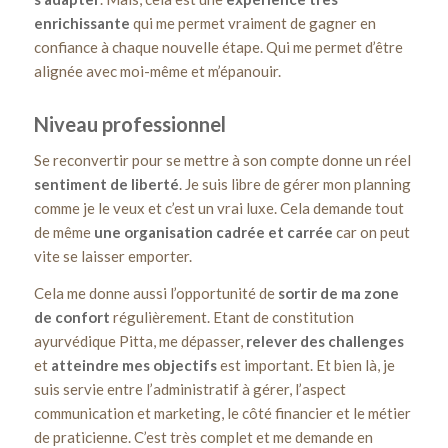
enrichissante
qui me permet vraiment de gagner en
confiance à chaque nouvelle étape. Qui me permet d’être
alignée avec moi-même et m’épanouir.
Niveau professionnel
Se reconvertir pour se mettre à son compte donne un réel
sentiment de liberté
. Je suis libre de gérer mon planning
comme je le veux et c’est un vrai luxe. Cela demande tout
de même
une organisation cadrée et carrée
car on peut
vite se laisser emporter.
Cela me donne aussi l’opportunité de
sortir de ma zone
de confort
régulièrement. Etant de constitution
ayurvédique Pitta, me dépasser,
relever des challenges
et
atteindre mes objectifs
est important. Et bien là, je
suis servie entre l’administratif à gérer, l’aspect
communication et marketing, le côté financier et le métier
de praticienne. C’est très complet et me demande en